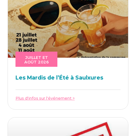
JUILLET ET
AOÛT 2026
Les Mar­dis de l’É­té à Saulxures
Plus d'infos sur l'événement >