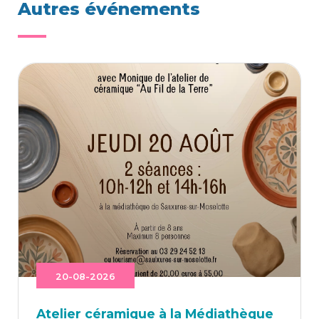
Autres événements
20-08-2026
Ate­lier céra­mique à la Médiathèque