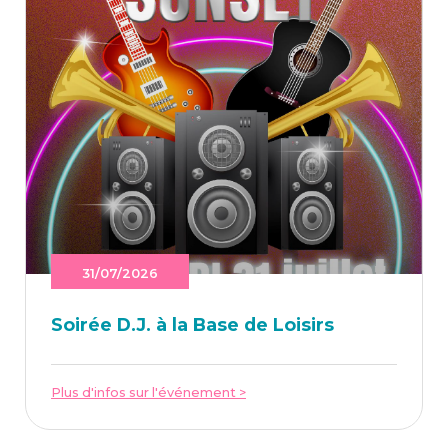
31/07/2026
Soi­rée D.J. à la Base de Loisirs
Plus d'infos sur l'événement >