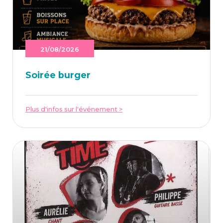
21/08/2026
Soi­rée burger
Plus d'infos sur l'événement >