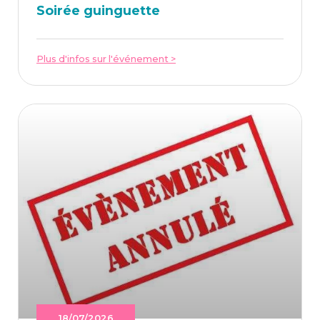
Soi­rée guinguette
Plus d'infos sur l'événement >
18/07/2026