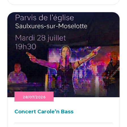
28/07/2026
Concert Caro­le’n Bass