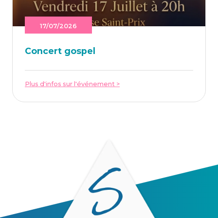
17/07/2026
Concert gos­pel
Plus d'infos sur l'événement >