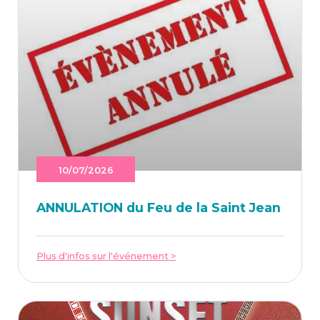
10/07/2026
ANNU­LA­TION du Feu de la Saint Jean
Plus d'infos sur l'événement >