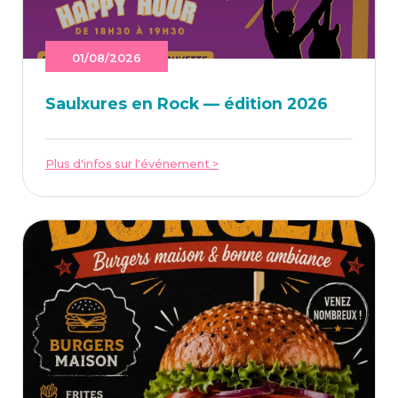
01/08/2026
Saulxures en Rock — édi­tion 2026
Plus d'infos sur l'événement >