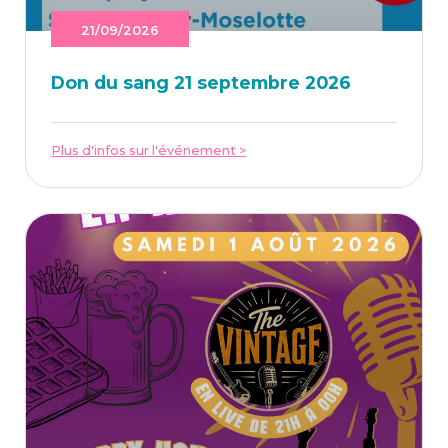
21/09/2026
Don du sang 21 sep­tembre 2026
Plus d'infos sur l'événement >