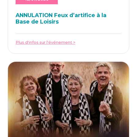
ANNU­LA­TION Feux d’ar­ti­fice à la
Base de Loisirs
Plus d'infos sur l'événement >