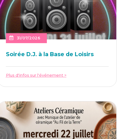
31/07/2026
Soi­rée D.J. à la Base de Loisirs
Plus d'infos sur l'événement >