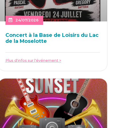
24/07/2026
Concert à la Base de Loi­sirs du Lac
de la Moselotte
Plus d'infos sur l'événement >