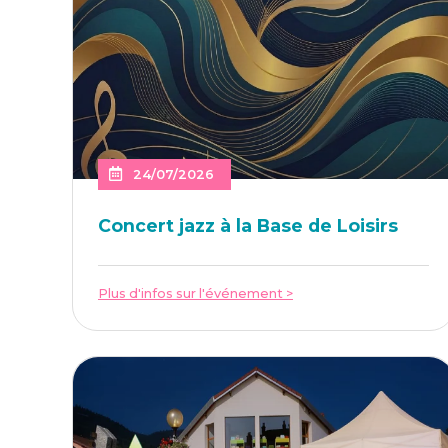
24/07/2026
Concert jazz à la Base de Loisirs
Plus d'infos sur l'événement >