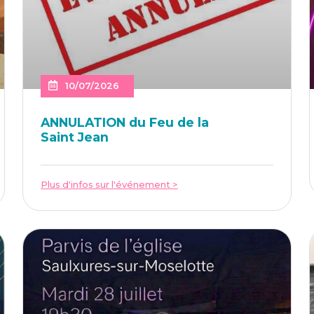
10/07/2026
ANNU­LA­TION du Feu de la
Saint Jean
Plus d'infos sur l'événement >