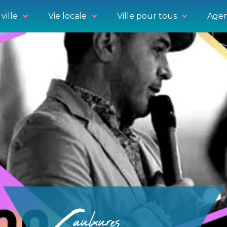
ville
Vie locale
Ville pour tous
Agen