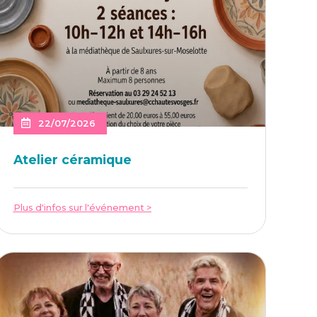
22/07/2026
Ate­lier céramique
Plus d'infos sur l'événement >