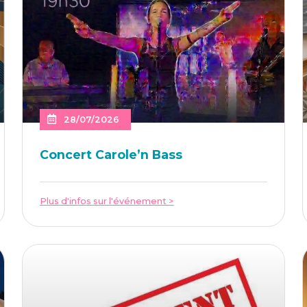
28/07/2026
Concert Caro­le’n Bass
Plus d'infos sur l'événement >