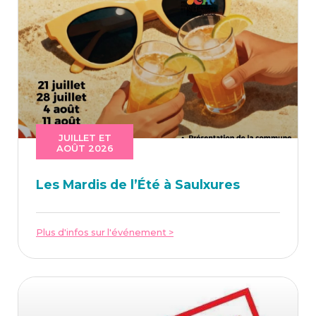
JUILLET ET
AOÛT 2026
Les Mar­dis de l’É­té à Saulxures
Plus d'infos sur l'événement >