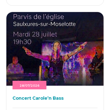
28/07/2026
Concert Caro­le’n Bass