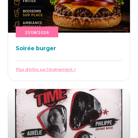
21/08/2026
Soi­rée burger
Plus d'infos sur l'événement >