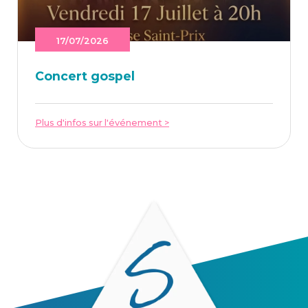
17/07/2026
Concert gos­pel
Plus d'infos sur l'événement >