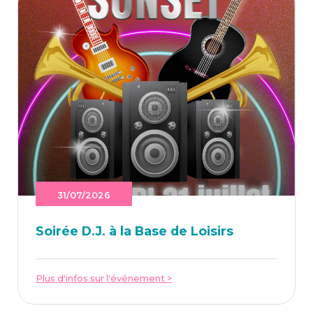
31/07/2026
Soi­rée D.J. à la Base de Loisirs
Plus d'infos sur l'événement >