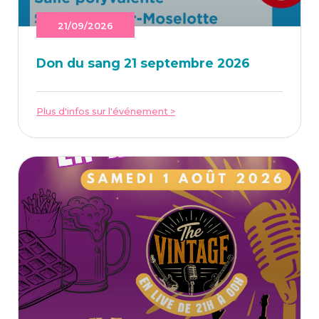
21/09/2026
Don du sang 21 sep­tembre 2026
Plus d'infos sur l'événement >