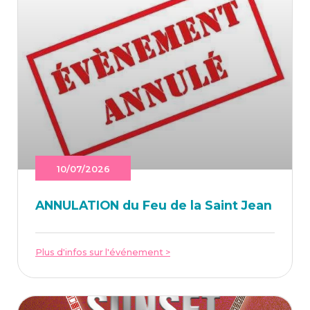
10/07/2026
ANNU­LA­TION du Feu de la Saint Jean
Plus d'infos sur l'événement >