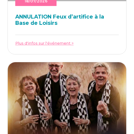
18/07/2026
ANNU­LA­TION Feux d’ar­ti­fice à la
Base de Loisirs
Plus d'infos sur l'événement >