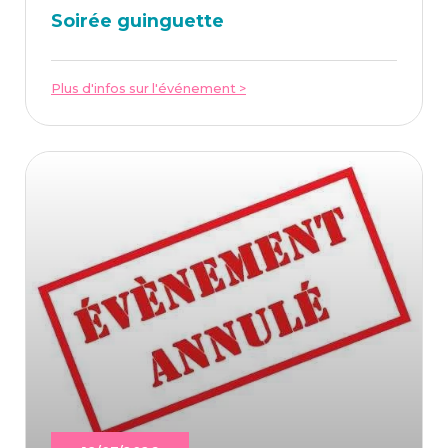
Soi­rée guinguette
Plus d'infos sur l'événement >