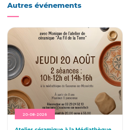
Autres événements
20-08-2026
Ate­lier céra­mique à la Médiathèque