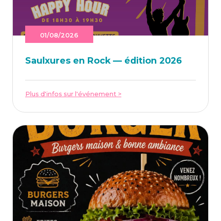
01/08/2026
Saulxures en Rock — édi­tion 2026
Plus d'infos sur l'événement >