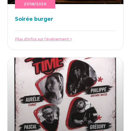
21/08/2026
Soi­rée burger
Plus d'infos sur l'événement >