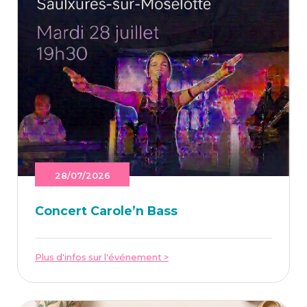
28/07/2026
Concert Caro­le’n Bass
Plus d'infos sur l'événement >