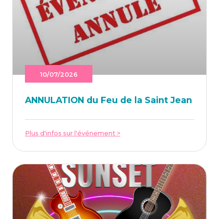
10/07/2026
ANNU­LA­TION du Feu de la Saint Jean
Plus d'infos sur l'événement >