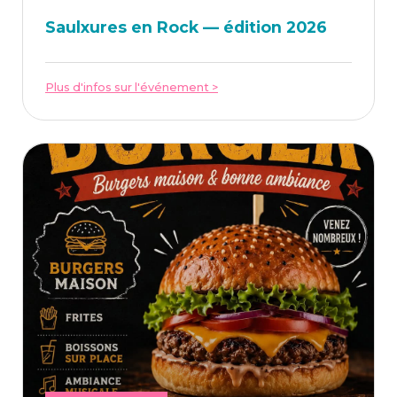
Saulxures en Rock — édi­tion 2026
Plus d'infos sur l'événement >