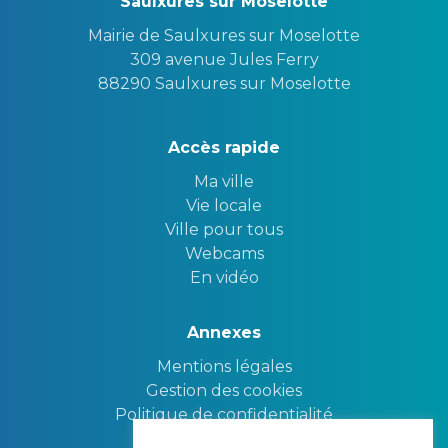
Saulxures sur Moselotte
Mairie de Saulxures sur Moselotte
309 avenue Jules Ferry
88290 Saulxures sur Moselotte
Accès rapide
Ma ville
Vie locale
Ville pour tous
Webcams
En vidéo
Annexes
Mentions légales
Gestion des cookies
Politique de confidentialité