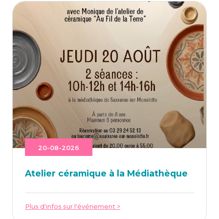
20-08-2026
Ate­lier céra­mique à la Médiathèque
Plus d'infos sur l'événement >