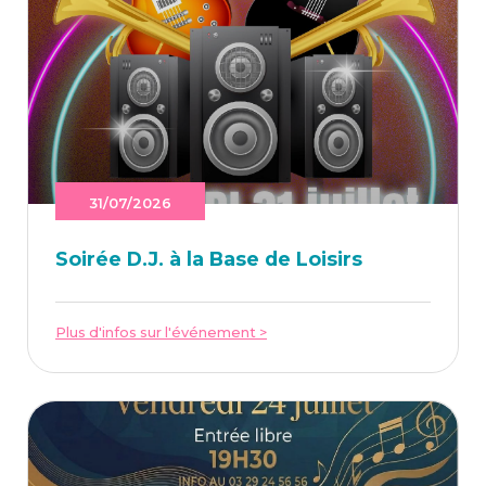
31/07/2026
Soi­rée D.J. à la Base de Loisirs
Plus d'infos sur l'événement >