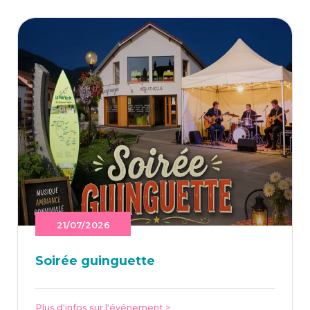
21/07/2026
Soi­rée guinguette
Plus d'infos sur l'événement >