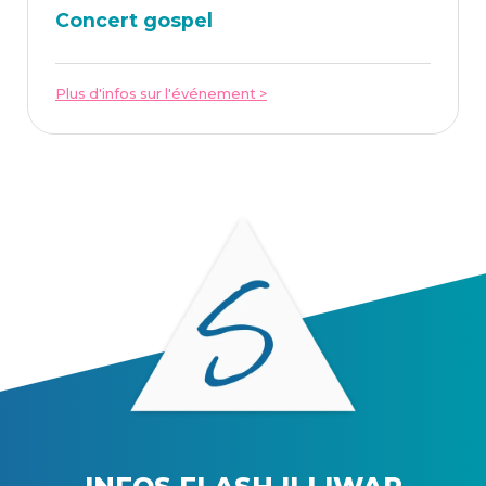
Concert gos­pel
Plus d'infos sur l'événement >