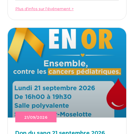
Plus d'infos sur l'événement >
21/09/2026
Don du sang 21 sep­tembre 2026