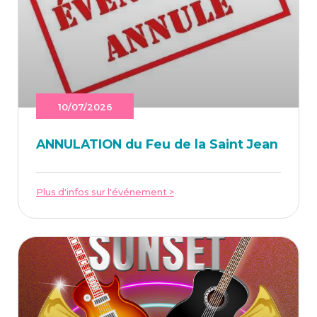
10/07/2026
ANNU­LA­TION du Feu de la Saint Jean
Plus d'infos sur l'événement >