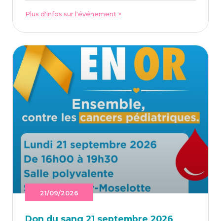
Plus d'infos sur l'événement >
21/09/2026
Don du sang 21 sep­tembre 2026