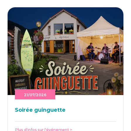
21/07/2026
Soi­rée guinguette
Plus d'infos sur l'événement >