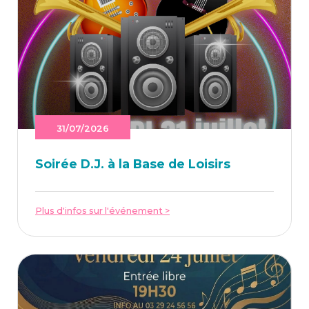
31/07/2026
Soi­rée D.J. à la Base de Loisirs
Plus d'infos sur l'événement >