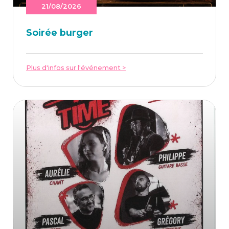
21/08/2026
Soi­rée burger
Plus d'infos sur l'événement >