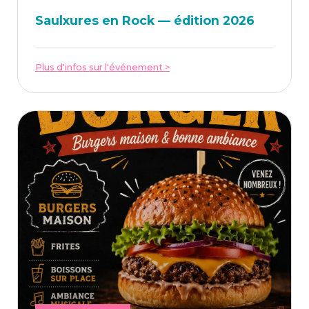
Saulxures en Rock — édi­tion 2026
Plus d'infos sur l'événement >