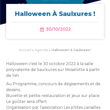
Hal­lo­ween À Saulxures !
30/10/2022
Accueil
»
Agenda
»
Halloween à Saulxures !
Halloween c'est le 30 octobre 2022 à la salle
polyvalente de Saulxures sur Moselotte à partir
de 14h.
Au Programme, concours de dégisements et de
dessins.
Buvette et petite restauration et jeux sur place.
Le goûter sera offert
Organisation par l'association Les p'tites canailles