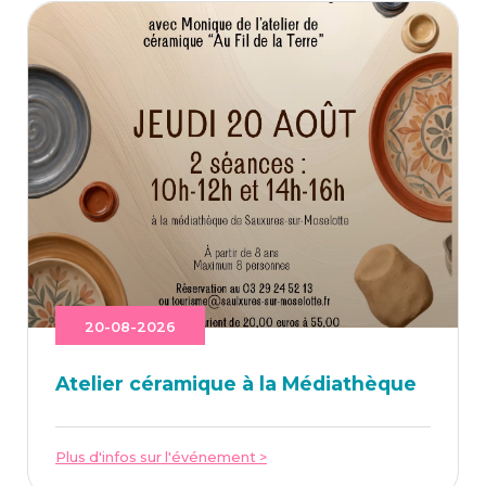
20-08-2026
Ate­lier céra­mique à la Médiathèque
Plus d'infos sur l'événement >