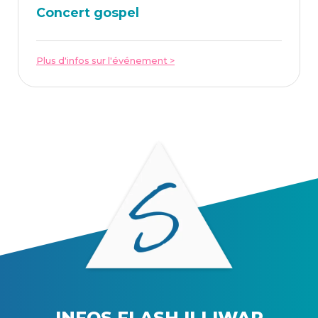
Concert gos­pel
Plus d'infos sur l'événement >
INFOS FLASH ILLIWAP