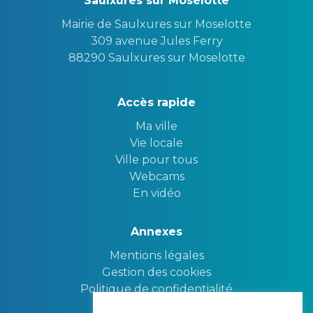
Saulxures sur Moselotte
Mairie de Saulxures sur Moselotte
309 avenue Jules Ferry
88290 Saulxures sur Moselotte
Accès rapide
Ma ville
Vie locale
Ville pour tous
Webcams
En vidéo
Annexes
Mentions légales
Gestion des cookies
Politique de confidentialité