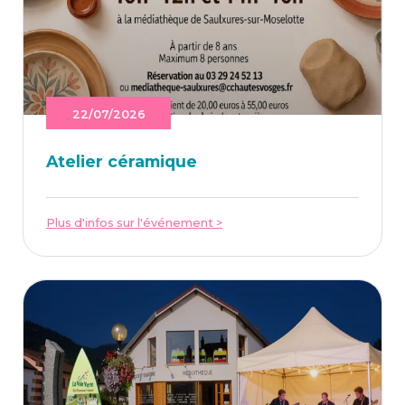
22/07/2026
Ate­lier céramique
Plus d'infos sur l'événement >