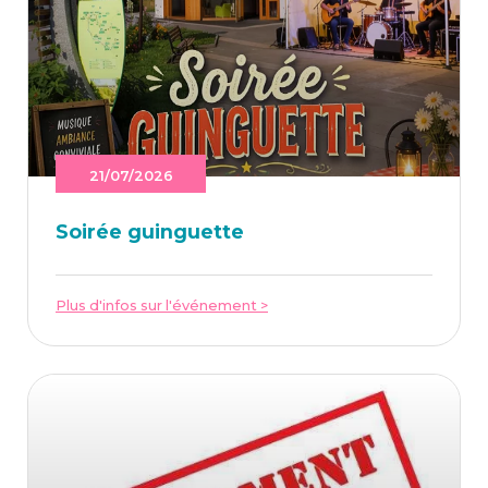
21/07/2026
Soi­rée guinguette
Plus d'infos sur l'événement >