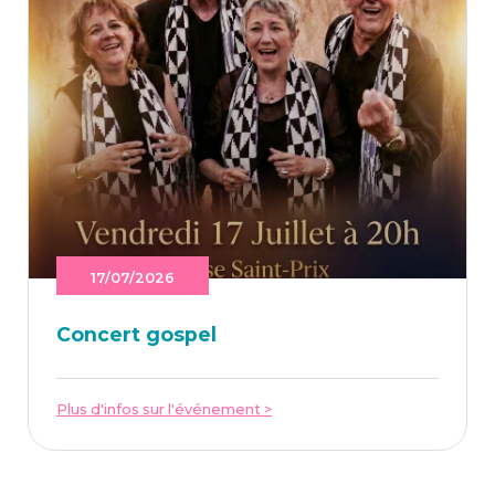
17/07/2026
Concert gos­pel
Plus d'infos sur l'événement >