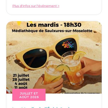
Plus d'infos sur l'événement >
JUILLET ET
AOÛT 2026