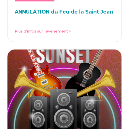
ANNU­LA­TION du Feu de la Saint Jean
Plus d'infos sur l'événement >