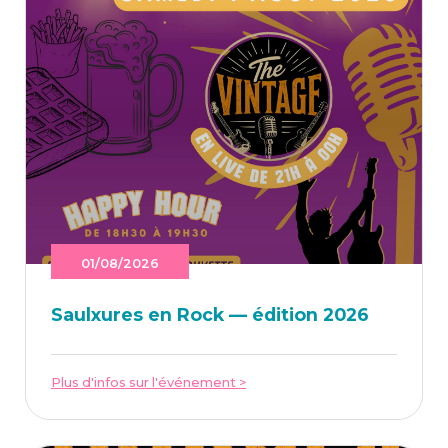
01/08/2026
Saulxures en Rock — édi­tion 2026
Plus d'infos sur l'événement >