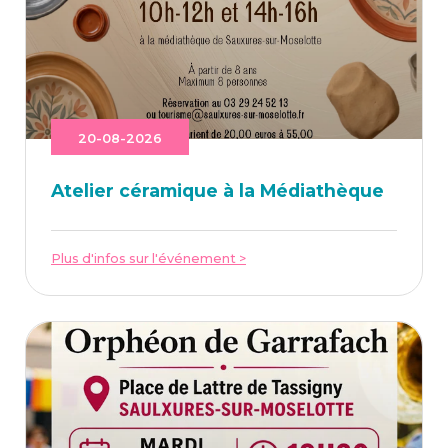
20-08-2026
Ate­lier céra­mique à la Médiathèque
Plus d'infos sur l'événement >