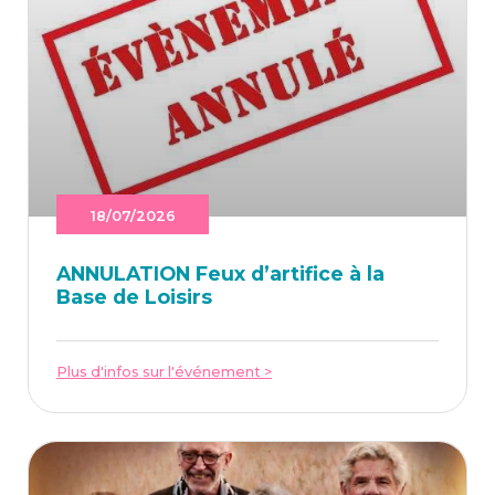
18/07/2026
ANNU­LA­TION Feux d’ar­ti­fice à la
Base de Loisirs
Plus d'infos sur l'événement >