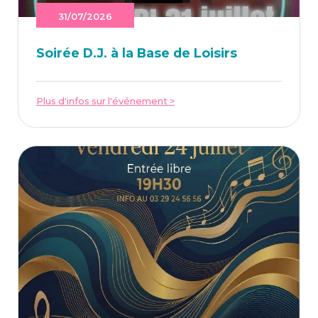
31/07/2026
Soi­rée D.J. à la Base de Loisirs
Plus d'infos sur l'événement >