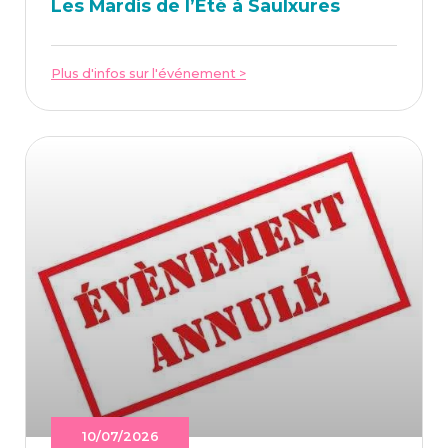
Les Mar­dis de l’É­té à Saulxures
Plus d'infos sur l'événement >
10/07/2026