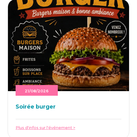
21/08/2026
Soi­rée burger
Plus d'infos sur l'événement >