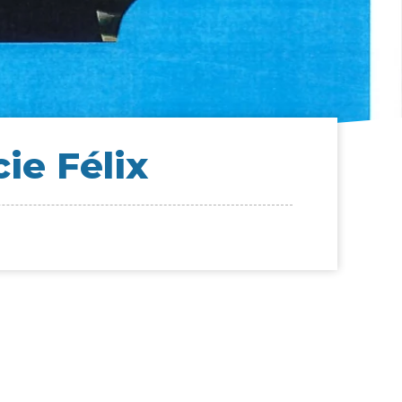
cie Félix