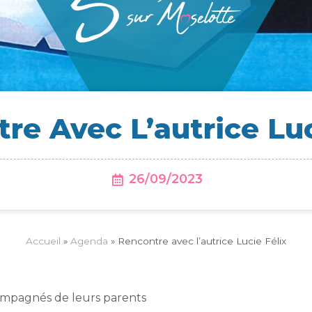
re Avec L’au­trice Lu
26/09/2023
Accueil
»
Agenda
»
Rencontre avec l’autrice Lucie Félix
compagnés de leurs parents