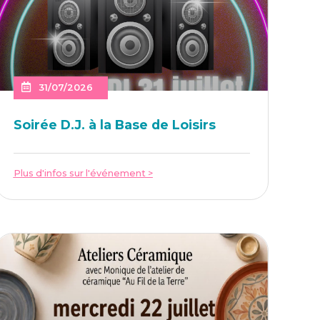
31/07/2026
Soi­rée D.J. à la Base de Loisirs
Plus d'infos sur l'événement >