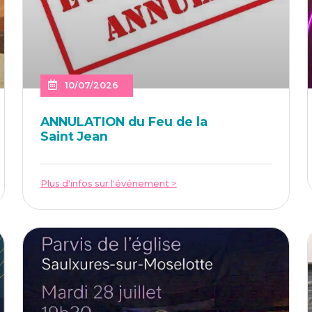
10/07/2026
ANNU­LA­TION du Feu de la
Saint Jean
Plus d'infos sur l'événement >