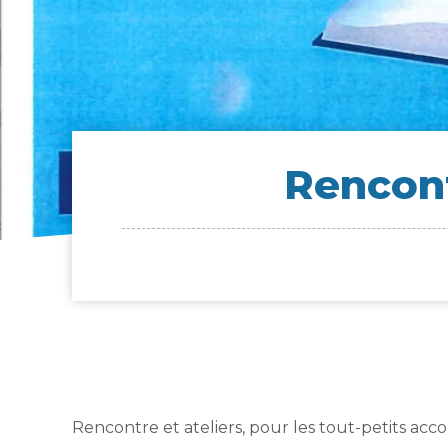
Ren­cont
Rencontre et ateliers, pour les tout-petits ac