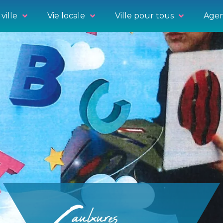
ville
Vie locale
Ville pour tous
Agen