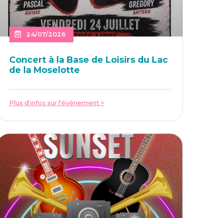
24/07/2026
Concert à la Base de Loi­sirs du Lac
de la Moselotte
Plus d'infos sur l'événement >