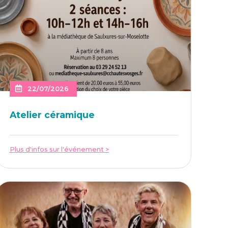
22/07/2026
Ate­lier céramique
Plus d'infos sur l'événement >