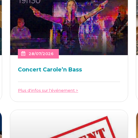
28/07/2026
Concert Caro­le’n Bass
Plus d'infos sur l'événement >