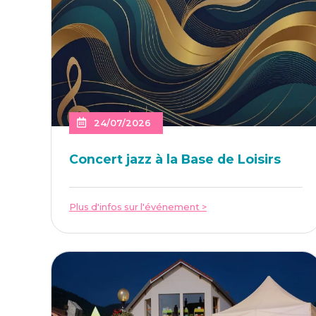
24/07/2026
Concert jazz à la Base de Loisirs
Plus d'infos sur l'événement >