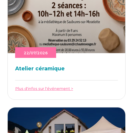
22/07/2026
Ate­lier céramique
Plus d'infos sur l'événement >