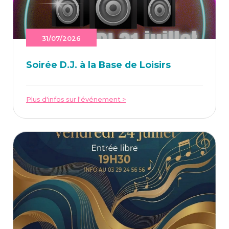
31/07/2026
Soi­rée D.J. à la Base de Loisirs
Plus d'infos sur l'événement >