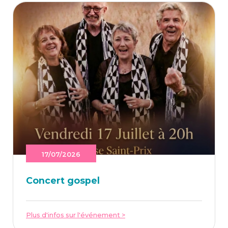
17/07/2026
Concert gos­pel
Plus d'infos sur l'événement >