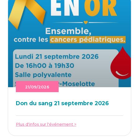
21/09/2026
Don du sang 21 sep­tembre 2026
Plus d'infos sur l'événement >