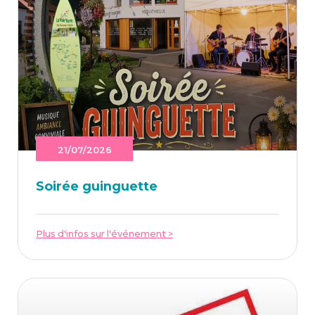
21/07/2026
Soi­rée guinguette
Plus d'infos sur l'événement >