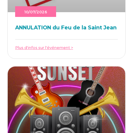
10/07/2026
ANNU­LA­TION du Feu de la Saint Jean
Plus d'infos sur l'événement >