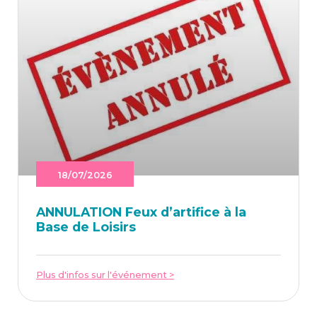
18/07/2026
ANNU­LA­TION Feux d’ar­ti­fice à la
Base de Loisirs
Plus d'infos sur l'événement >