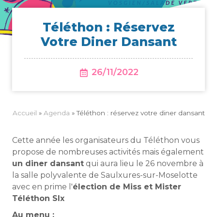
Télé­thon : Réser­vez
Votre Diner Dansant
26/11/2022
Accueil
»
Agenda
»
Téléthon : réservez votre diner dansant
Cette année les organisateurs du Téléthon vous
propose de nombreuses activités mais également
un diner dansant
qui aura lieu le 26 novembre à
la salle polyvalente de Saulxures-sur-Moselotte
avec en prime l'
élection de Miss et Mister
Téléthon Slx
Au menu :