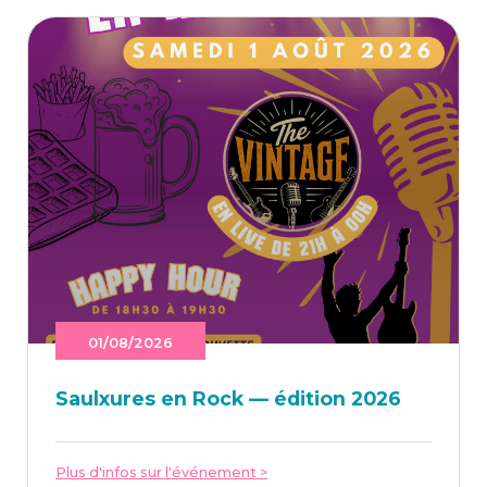
01/08/2026
Saulxures en Rock — édi­tion 2026
Plus d'infos sur l'événement >