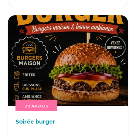
21/08/2026
Soi­rée burger