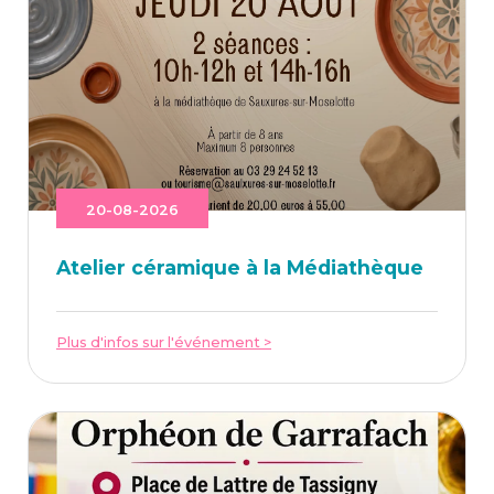
20-08-2026
Ate­lier céra­mique à la Médiathèque
Plus d'infos sur l'événement >