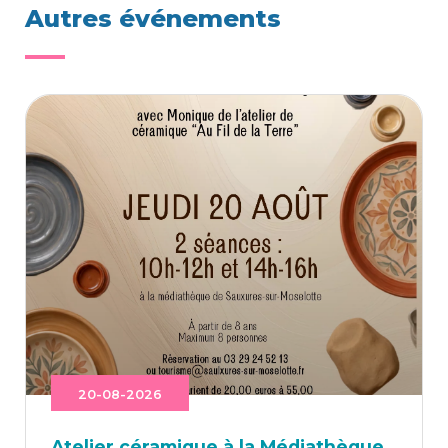
Autres événements
20-08-2026
Ate­lier céra­mique à la Médiathèque