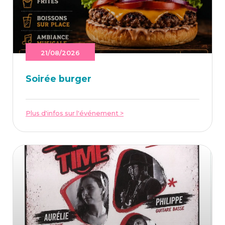
21/08/2026
Soi­rée burger
Plus d'infos sur l'événement >