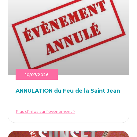
10/07/2026
ANNU­LA­TION du Feu de la Saint Jean
Plus d'infos sur l'événement >