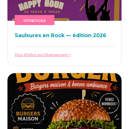
01/08/2026
Saulxures en Rock — édi­tion 2026
Plus d'infos sur l'événement >