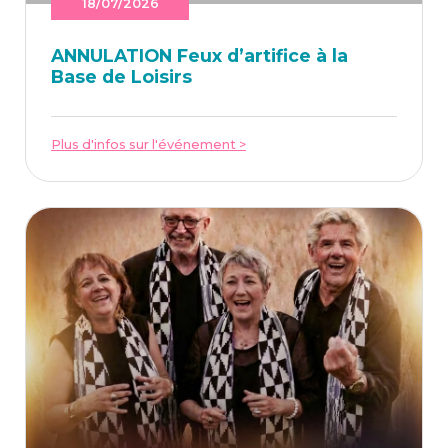
18/07/2026
ANNU­LA­TION Feux d’ar­ti­fice à la
Base de Loisirs
Plus d'infos sur l'événement >