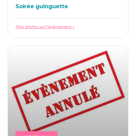
Soi­rée guinguette
Plus d'infos sur l'événement >