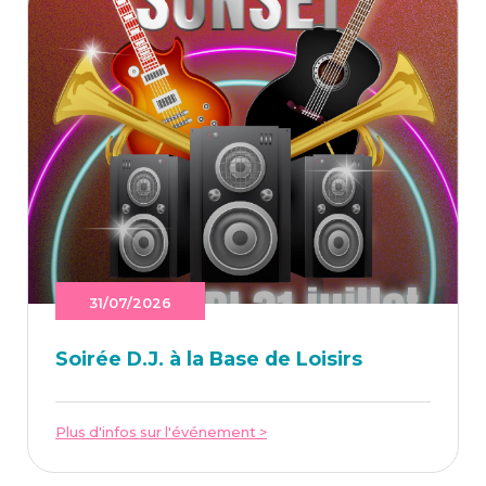
31/07/2026
Soi­rée D.J. à la Base de Loisirs
Plus d'infos sur l'événement >