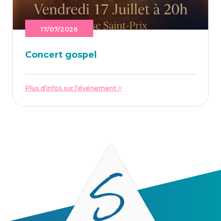
17/07/2026
Concert gos­pel
Plus d'infos sur l'événement >