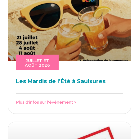
JUILLET ET
AOÛT 2026
Les Mar­dis de l’É­té à Saulxures
Plus d'infos sur l'événement >