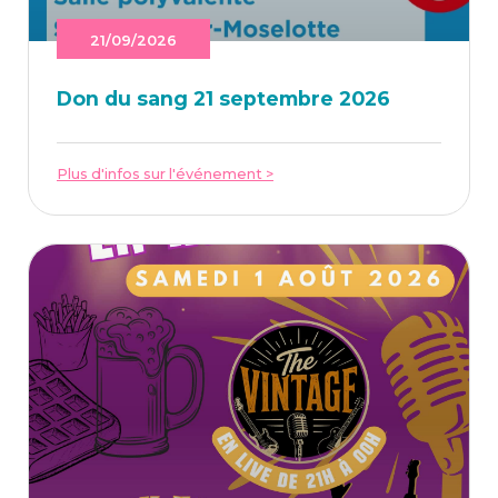
21/09/2026
Don du sang 21 sep­tembre 2026
Plus d'infos sur l'événement >