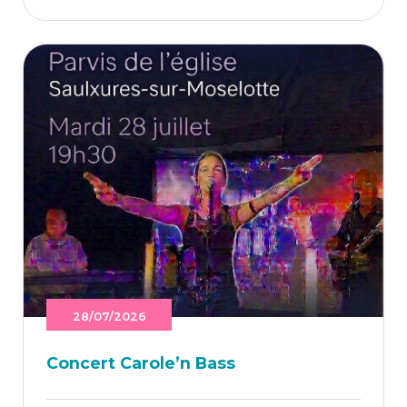
28/07/2026
Concert Caro­le’n Bass