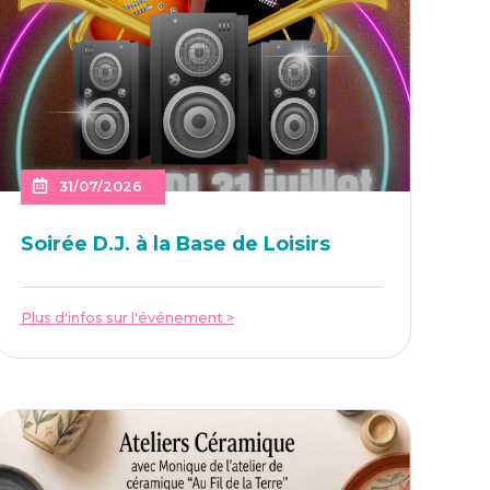
31/07/2026
Soi­rée D.J. à la Base de Loisirs
Plus d'infos sur l'événement >