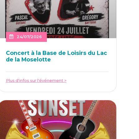
24/07/2026
Concert à la Base de Loi­sirs du Lac
de la Moselotte
Plus d'infos sur l'événement >