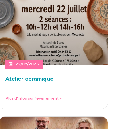
22/07/2026
Ate­lier céramique
Plus d'infos sur l'événement >