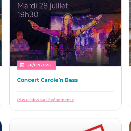
28/07/2026
Concert Caro­le’n Bass
Plus d'infos sur l'événement >