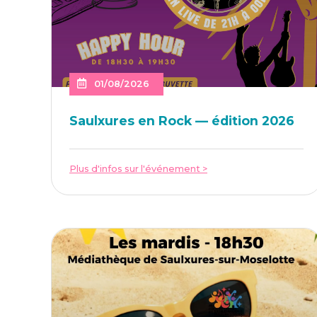
01/08/2026
Saulxures en Rock — édi­tion 2026
Plus d'infos sur l'événement >