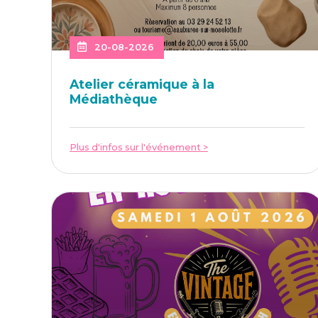
20-08-2026
Ate­lier céra­mique à la
Médiathèque
Plus d'infos sur l'événement >