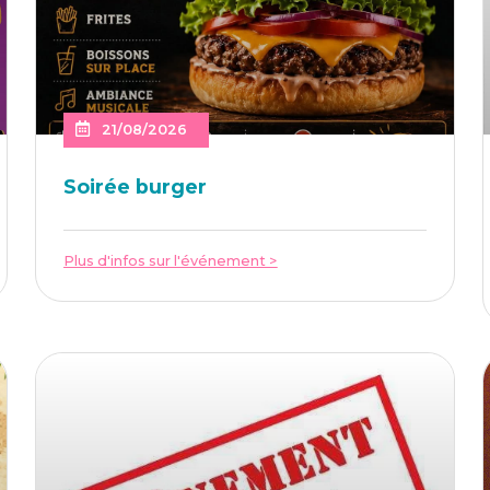
21/08/2026
Soi­rée burger
Plus d'infos sur l'événement >