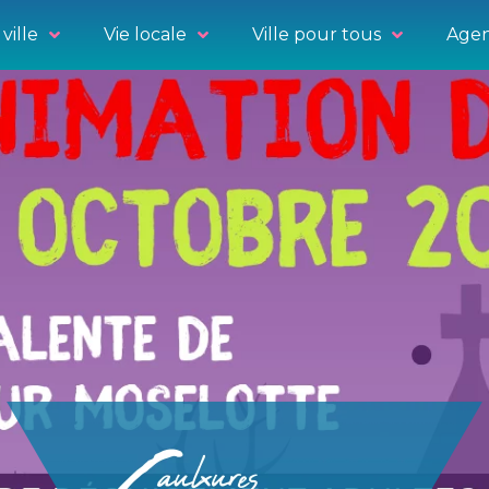
ville
Vie locale
Ville pour tous
Agen