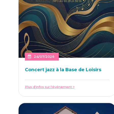
24/07/2026
Concert jazz à la Base de Loisirs
Plus d'infos sur l'événement >