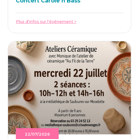
Concert Caro­le’n Bass
Plus d'infos sur l'événement >
22/07/2026