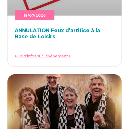
18/07/2026
ANNU­LA­TION Feux d’ar­ti­fice à la
Base de Loisirs
Plus d'infos sur l'événement >