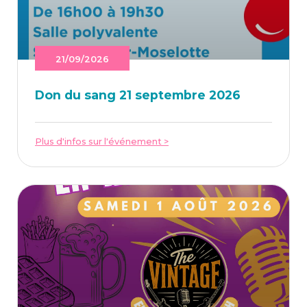
21/09/2026
Don du sang 21 sep­tembre 2026
Plus d'infos sur l'événement >