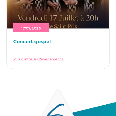
17/07/2026
Concert gos­pel
Plus d'infos sur l'événement >