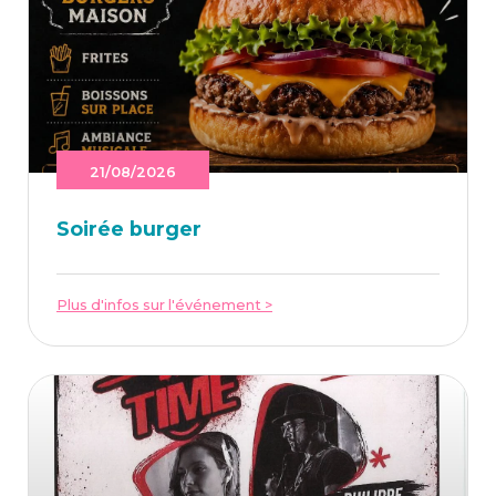
21/08/2026
Soi­rée burger
Plus d'infos sur l'événement >