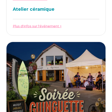
Ate­lier céramique
Plus d'infos sur l'événement >