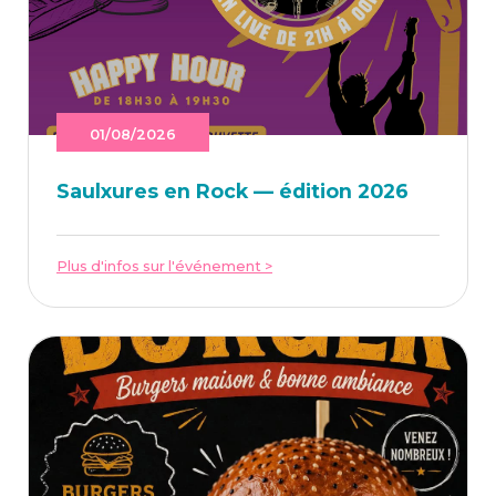
01/08/2026
Saulxures en Rock — édi­tion 2026
Plus d'infos sur l'événement >