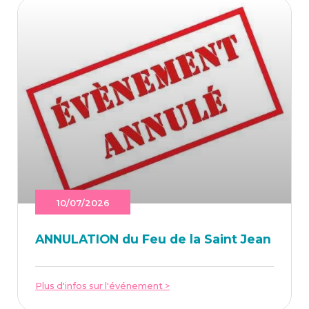
10/07/2026
ANNU­LA­TION du Feu de la Saint Jean
Plus d'infos sur l'événement >