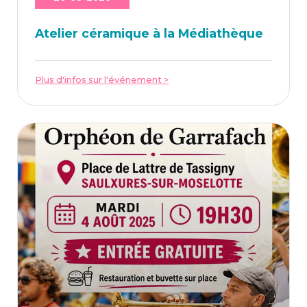
Ate­lier céra­mique à la Médiathèque
Plus d'infos sur l'événement >