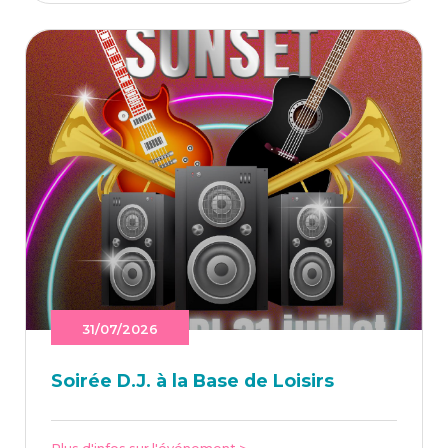
31/07/2026
Soi­rée D.J. à la Base de Loisirs