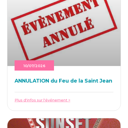
10/07/2026
ANNU­LA­TION du Feu de la Saint Jean
Plus d'infos sur l'événement >