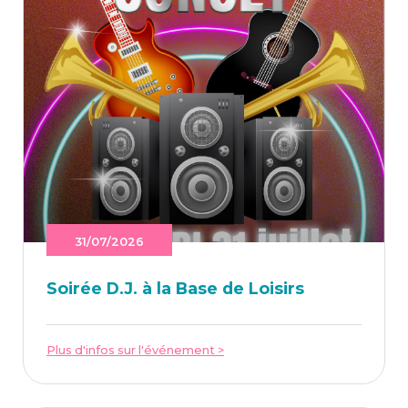
31/07/2026
Soi­rée D.J. à la Base de Loisirs
Plus d'infos sur l'événement >