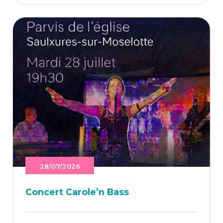
28/07/2026
Concert Caro­le’n Bass