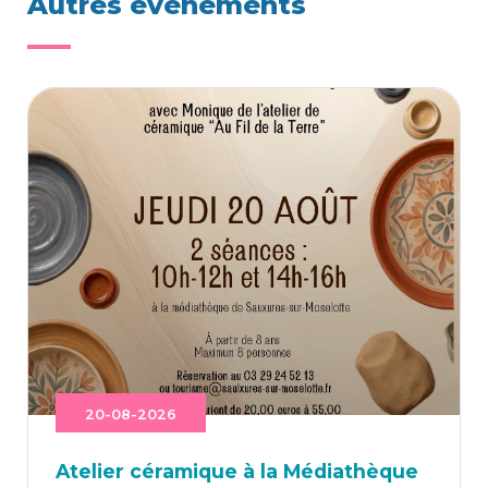
Autres événements
20-08-2026
Ate­lier céra­mique à la Médiathèque