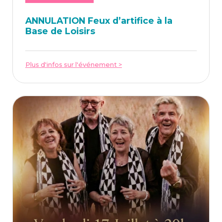
ANNU­LA­TION Feux d’ar­ti­fice à la
Base de Loisirs
Plus d'infos sur l'événement >