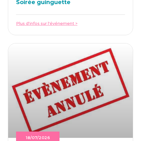
Soi­rée guinguette
Plus d'infos sur l'événement >
18/07/2026