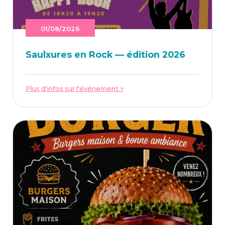
01/08/2026
Saulxures en Rock — édi­tion 2026
Plus d'infos sur l'événement >