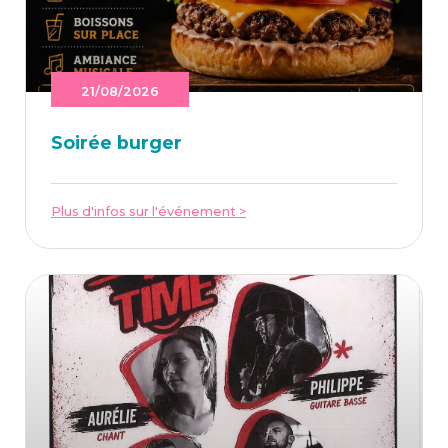
21/08/2026
Soi­rée burger
Plus d'infos sur l'événement >