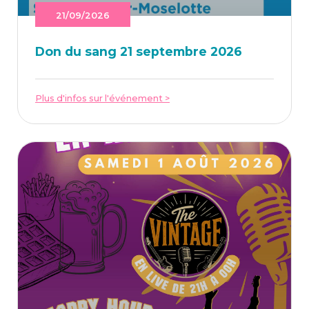
21/09/2026
Don du sang 21 sep­tembre 2026
Plus d'infos sur l'événement >