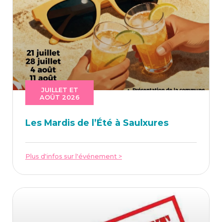
JUILLET ET
AOÛT 2026
Les Mar­dis de l’É­té à Saulxures
Plus d'infos sur l'événement >