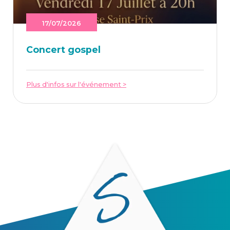
17/07/2026
Concert gos­pel
Plus d'infos sur l'événement >