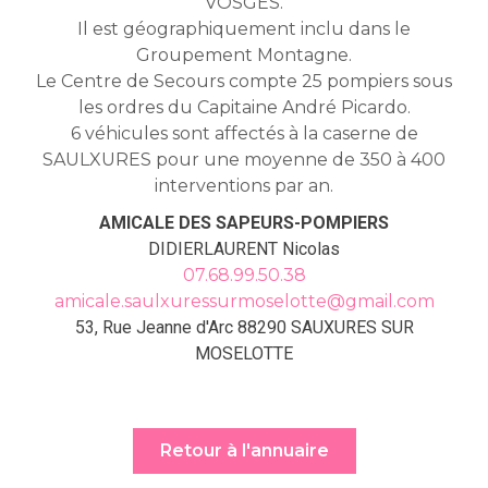
VOSGES.
Il est géographiquement inclu dans le
Groupement Montagne.
Le Centre de Secours compte 25 pompiers sous
les ordres du Capitaine André Picardo.
6 véhicules sont affectés à la caserne de
SAULXURES pour une moyenne de 350 à 400
interventions par an.
AMICALE DES SAPEURS-POMPIERS
DIDIERLAURENT Nicolas
07.68.99.50.38
amicale.saulxuressurmoselotte@gmail.com
53, Rue Jeanne d'Arc 88290 SAUXURES SUR
MOSELOTTE
Retour à l'annuaire