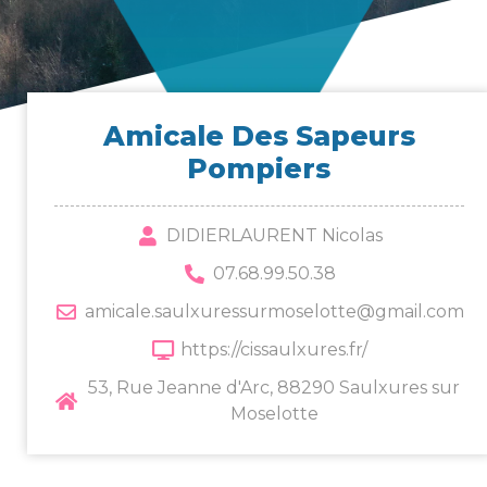
Ami­cale Des Sapeurs
Pompiers
DIDIERLAURENT Nicolas
07.68.99.50.38
amicale.saulxuressurmoselotte@gmail.com
https://cissaulxures.fr/
53, Rue Jeanne d'Arc, 88290 Saulxures sur
Moselotte