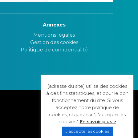
Annexes
Mentions légales
Gestion des cookies
Politique de confidentialité
[adresse du site] utilise des cookies
à des fins statistiques, et pour le bon
fonctionnement du site. Si vous
acceptez notre politique de
cookies, cliquez sur "J'accepte les
cookies".
En savoir plus >
J'accepte les cookies