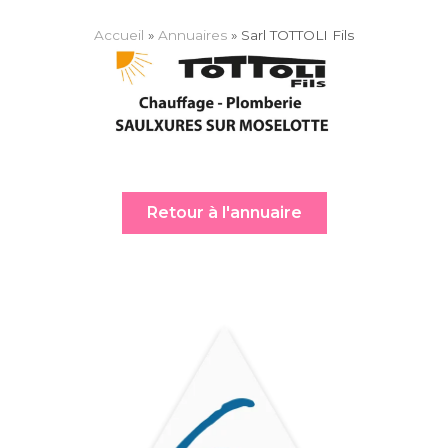
Accueil
»
Annuaires
»
Sarl TOT­TO­LI Fils
Retour à l'annuaire