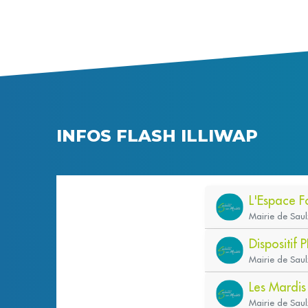
INFOS FLASH ILLIWAP