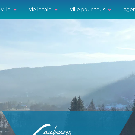
ville
Vie locale
Ville pour tous
Agen