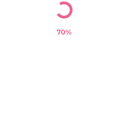
Retour à l'annuaire
70%
INFOS FLASH ILLIWAP