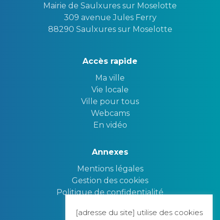
Mairie de Saulxures sur Moselotte
309 avenue Jules Ferry
88290 Saulxures sur Moselotte
Accès rapide
Ma ville
Vie locale
Ville pour tous
Webcams
En vidéo
Annexes
Mentions légales
Gestion des cookies
Politique de confidentialité
[adresse du site] utilise des cookies