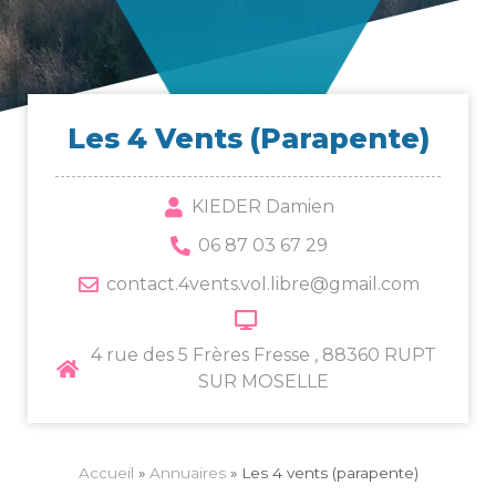
Les 4 Vents (para­pente)
KIEDER Damien
06 87 03 67 29
contact.4vents.vol.libre@gmail.com
4 rue des 5 Frères Fresse , 88360 RUPT
SUR MOSELLE
Accueil
»
Annuaires
»
Les 4 vents (parapente)