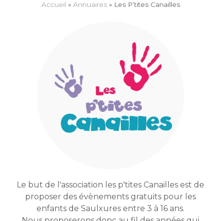
Accueil
»
Annuaires
»
Les P’tites Canailles
Le but de l'association les p'tites Canailles est de
proposer des évènements gratuits pour les
enfants de Saulxures entre 3 à 16 ans.
Nous proposerons donc au fil des années qui