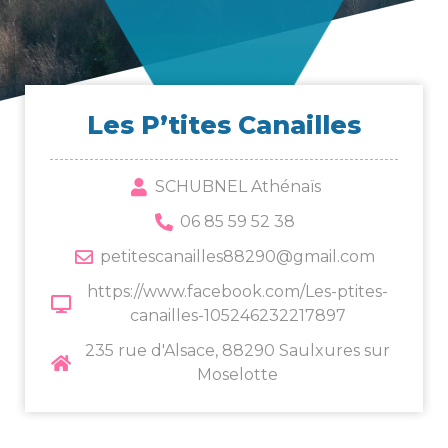
Les P’tites Canailles
SCHUBNEL Athénaïs
06 85 59 52 38
petitescanailles88290@gmail.com
https://www.facebook.com/Les-ptites-
canailles-105246232217897
235 rue d'Alsace, 88290 Saulxures sur
Moselotte