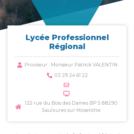
Lycée Pro­fes­sion­nel
Régional
Proviseur : Monsieur Patrick VALENTIN
03 29 24 61 22
125 rue du Bois des Dames BP 5 88290
Saulxures sur Moselotte