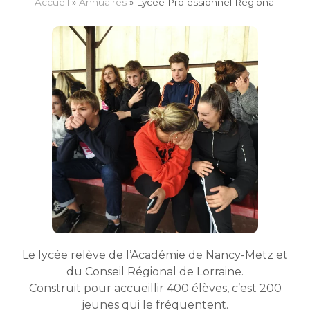
Accueil
»
Annuaires
»
Lycée Pro­fes­sion­nel Régional
Le lycée relève de l’Académie de Nancy-Metz et
du Conseil Régional de Lorraine.
Construit pour accueillir 400 élèves, c’est 200
jeunes qui le fréquentent.