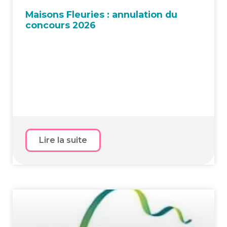
Mai­sons Fleu­ries : annu­la­tion du
concours 2026
Lire la suite