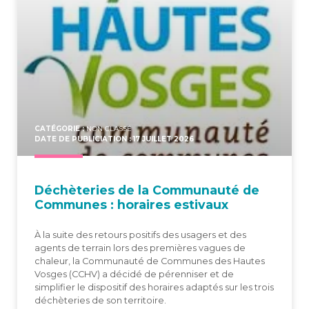
CATÉGORIE :
NON CLASSÉ
DATE DE PUBLICIATION : 17 JUILLET 2026
Déchè­te­ries de la Com­mu­nau­té de
Com­munes : horaires estivaux
À la suite des retours positifs des usagers et des
agents de terrain lors des premières vagues de
chaleur, la Communauté de Communes des Hautes
Vosges (CCHV) a décidé de pérenniser et de
simplifier le dispositif des horaires adaptés sur les trois
déchèteries de son territoire.