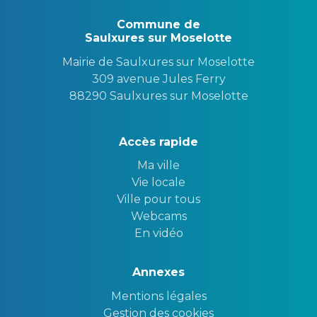
Commune de
Saulxures sur Moselotte
Mairie de Saulxures sur Moselotte
309 avenue Jules Ferry
88290 Saulxures sur Moselotte
Accès rapide
Ma ville
Vie locale
Ville pour tous
Webcams
En vidéo
Annexes
Mentions légales
Gestion des cookies