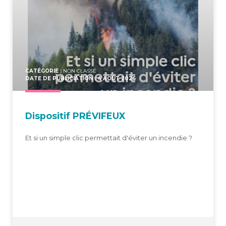
CATÉGORIE :
NON CLASSÉ
DATE DE PUBLICIATION : 4 AOÛT 2026
Dis­po­si­tif PRÉVIFEUX
Et si un simple clic permettait d'éviter un incendie ?