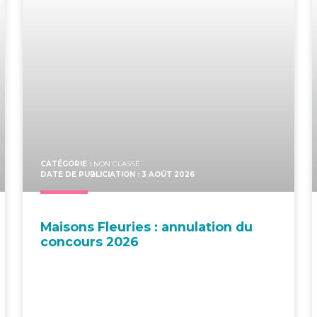
CATÉGORIE :
NON CLASSÉ
DATE DE PUBLICIATION : 3 AOÛT 2026
Mai­sons Fleu­ries : annu­la­tion du
concours 2026