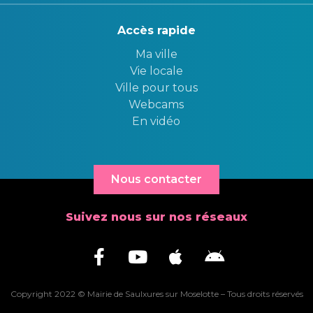
Accès rapide
Ma ville
Vie locale
Ville pour tous
Webcams
En vidéo
Nous contacter
Suivez nous sur nos réseaux
Copyright 2022 © Mairie de Saulxures sur Moselotte – Tous droits réservés