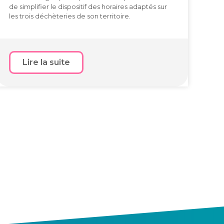
de simplifier le dispositif des horaires adaptés sur
les trois déchèteries de son territoire.
Lire la suite