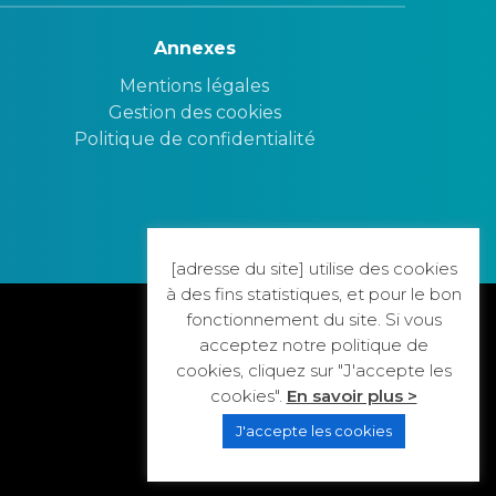
Annexes
Mentions légales
Gestion des cookies
Politique de confidentialité
[adresse du site] utilise des cookies
à des fins statistiques, et pour le bon
fonctionnement du site. Si vous
acceptez notre politique de
cookies, cliquez sur "J'accepte les
cookies".
En savoir plus >
J'accepte les cookies