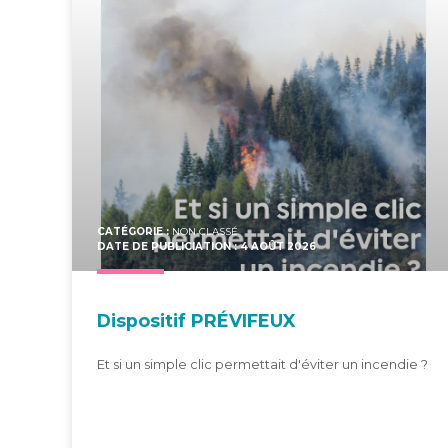
CATÉGORIE :
NON CLASSÉ
DATE DE PUBLICIATION : 4 AOÛT 2026
Dis­po­si­tif PRÉVIFEUX
Et si un simple clic permettait d'éviter un incendie ?