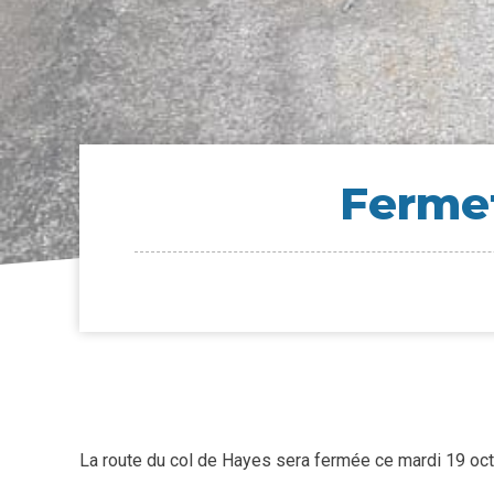
Fer­me
La route du col de Hayes sera fermée ce mardi 19 oct