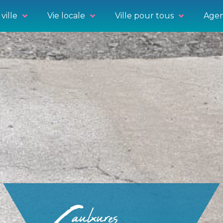
ville
Vie locale
Ville pour tous
Agen