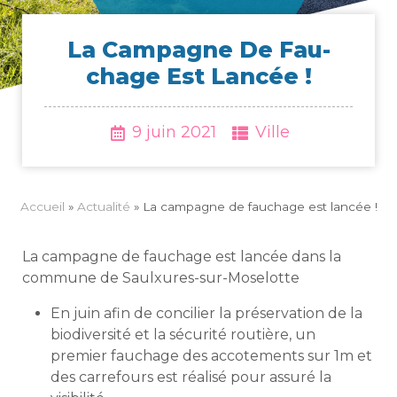
La Cam­pagne De Fau­
Chage Est Lancée !
9 juin 2021
Ville
Accueil
»
Actua­li­té
»
La cam­pagne de fau­chage est lancée !
La campagne de fauchage est lancée dans la
commune de Saulxures-sur-Moselotte
En juin afin de concilier la préservation de la
biodiversité et la sécurité routière, un
premier fauchage des accotements sur 1m et
des carrefours est réalisé pour assuré la