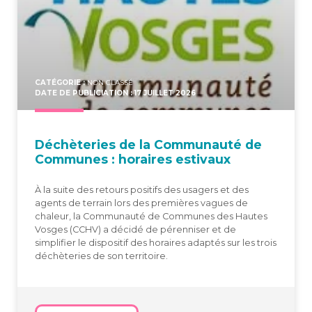
CATÉGORIE :
NON CLASSÉ
DATE DE PUBLICIATION : 17 JUILLET 2026
Déchè­te­ries de la Com­mu­nau­té de
Com­munes : horaires estivaux
À la suite des retours positifs des usagers et des
agents de terrain lors des premières vagues de
chaleur, la Communauté de Communes des Hautes
Vosges (CCHV) a décidé de pérenniser et de
simplifier le dispositif des horaires adaptés sur les trois
déchèteries de son territoire.