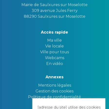
Mairie de Saulxures sur Moselotte
309 avenue Jules Ferry
88290 Saulxures sur Moselotte
Accès rapide
Ma ville
Vie locale
Ville pour tous
Webcams
En vidéo
Annexes
Mentions légales
Gestion des cookies
Politique de confidentialité
[adresse du site] utilise des cookies