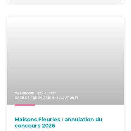
CATÉGORIE :
NON CLASSÉ
DATE DE PUBLICIATION : 3 AOÛT 2026
Mai­sons Fleu­ries : annu­la­tion du
concours 2026