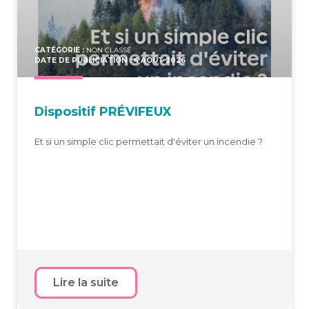
CATÉGORIE :
NON CLASSÉ
DATE DE PUBLICIATION : 4 AOÛT 2026
Dis­po­si­tif PRÉVIFEUX
Et si un simple clic permettait d'éviter un incendie ?
Lire la suite