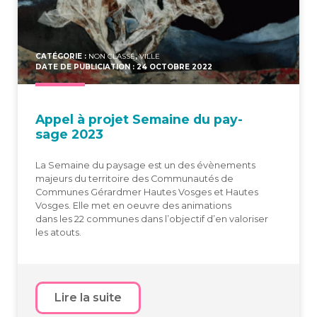
CATÉGORIE :
NON CLASSÉ
,
VILLE
DATE DE PUBLICIATION : 24 OCTOBRE 2022
Appel à pro­jet Semaine du pay­
sage 2023
La Semaine du paysage est un des évènements
majeurs du territoire des Communautés de
Communes Gérardmer Hautes Vosges et Hautes
Vosges. Elle met en oeuvre des animations
dans les 22 communes dans l’objectif d’en valoriser
les atouts.
Lire la suite