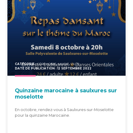
CATÉGORIE :
CÉRÉMONIE
,
MAIRIE
,
VILLE
DATE DE PUBLICIATION : 12 SEPTEMBRE 2022
Quin­zaine maro­caine à saulxures sur
moselotte
En octobre, rendez-vous à Saulxures-sur-Moselotte
pour la quinzaine Marocaine.