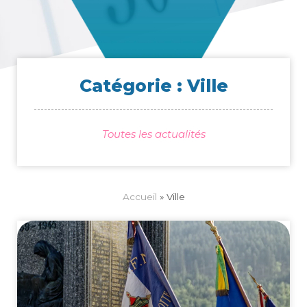
Catégorie : Ville
Toutes les actualités
Accueil
»
Ville