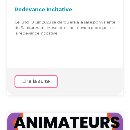
Rede­vance Incitative
Ce lundi 19 juin 2023 se déroulera à la salle polyvalente
de Saulxures-sur-Moselotte une réunion publique sur
la redevance incitative.
Lire la suite