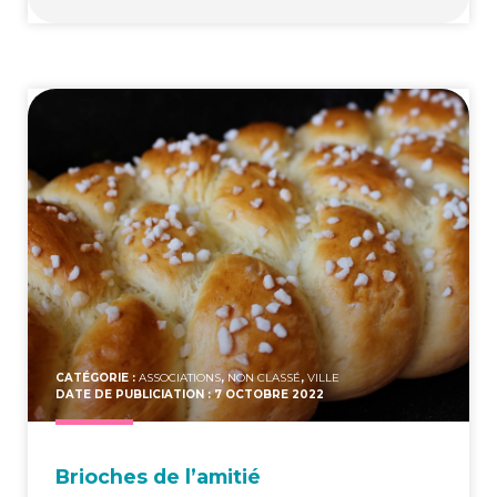
CATÉGORIE :
ASSOCIATIONS
,
NON CLASSÉ
,
VILLE
DATE DE PUBLICIATION : 7 OCTOBRE 2022
Brioches de l’amitié