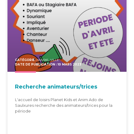
CATÉGORIE :
MAIRIE
,
VILLE
DATE DE PUBLICIATION : 10 MARS 2023
Recherche animateurs/​trices
L'accueil de loisirs Planet Kids et Anim Ado de
Saulxures recherche des animateurs/trices pour la
période