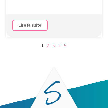
Lire la suite
1
2
3
4
5