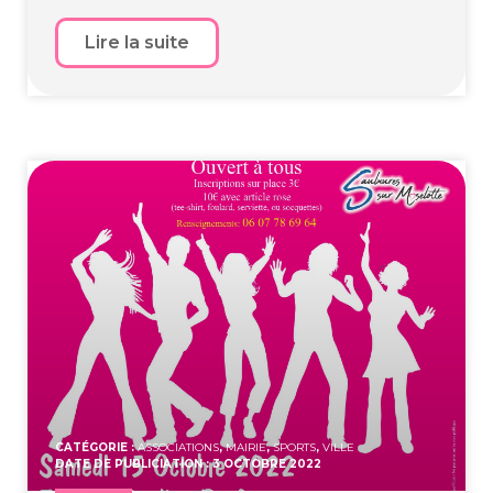
Lire la suite
CATÉGORIE :
ASSOCIATIONS
,
MAIRIE
,
SPORTS
,
VILLE
DATE DE PUBLICIATION : 3 OCTOBRE 2022