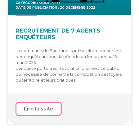
CATÉGORIE :
MAIRIE
,
VILLE
DATE DE PUBLICIATION : 20 DÉCEMBRE 2022
RECRU­TE­MENT DE 7 AGENTS
ENQUÊTEURS
La commune de Saulxures-sur-Moselotte recherche
des enquêteurs pour la période du 1er février au 15
mars 2023.
L’enquête portera sur l’évolution d’un service public
qui nécessite de connaître la composition des foyers
du territoire et leurs pratiques.
Lire la suite