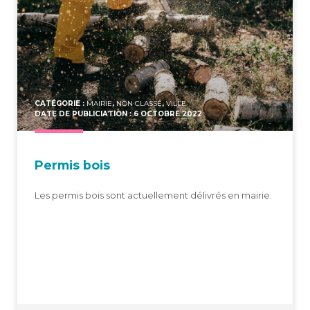
CATÉGORIE :
MAIRIE
,
NON CLASSÉ
,
VILLE
DATE DE PUBLICIATION : 6 OCTOBRE 2022
Per­mis bois
Les permis bois sont actuellement délivrés en mairie.