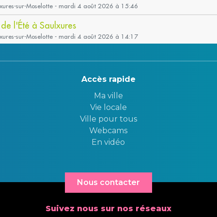
Accès rapide
Ma ville
Vie locale
Ville pour tous
Webcams
En vidéo
Nous contacter
Suivez nous sur nos réseaux