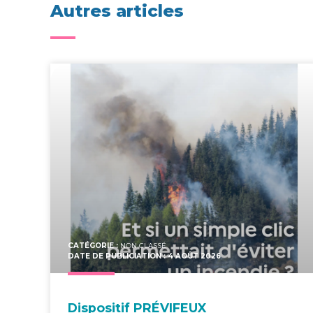
Autres articles
CATÉGORIE :
NON CLASSÉ
DATE DE PUBLICIATION : 4 AOÛT 2026
Dis­po­si­tif PRÉVIFEUX