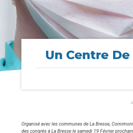
Un Centre De 
A
Organisé avec les communes de La Bresse, Cornimont, S
des congrès à La Bresse le samedi 19 Février prochai