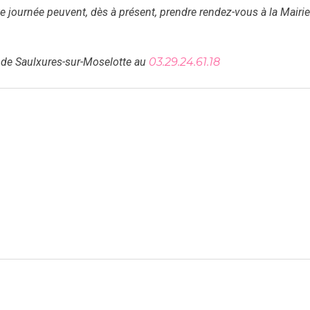
te journée peuvent, dès à présent, prendre rendez-vous à la Mairi
e de Saulxures-sur-Moselotte au
03.29.24.61.18