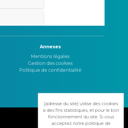
Annexes
Mentions légales
Gestion des cookies
Politique de confidentialité
[adresse du site] utilise des cookies
à des fins statistiques, et pour le bon
fonctionnement du site. Si vous
acceptez notre politique de