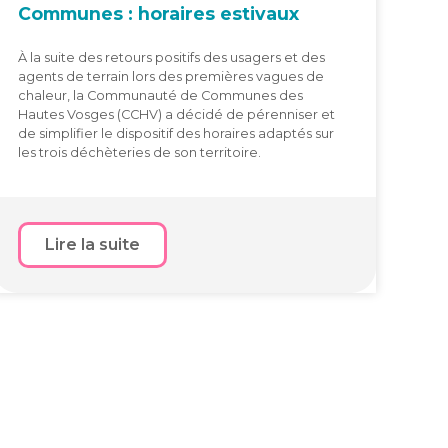
Com­munes : horaires estivaux
À la suite des retours positifs des usagers et des
agents de terrain lors des premières vagues de
chaleur, la Communauté de Communes des
Hautes Vosges (CCHV) a décidé de pérenniser et
de simplifier le dispositif des horaires adaptés sur
les trois déchèteries de son territoire.
Lire la suite