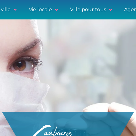
ville
Vie locale
Ville pour tous
Agen