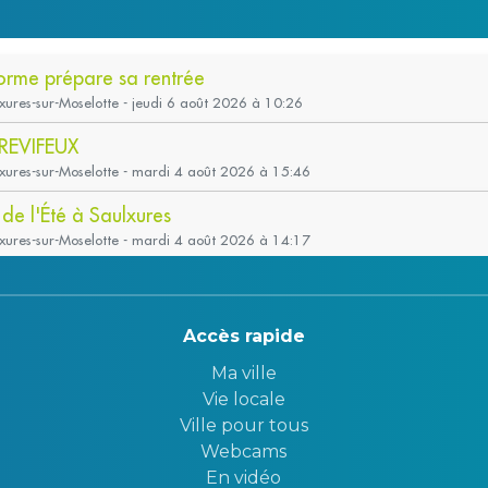
Accès rapide
Ma ville
Vie locale
Ville pour tous
Webcams
En vidéo