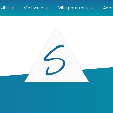
ville
Vie locale
Ville pour tous
Agen