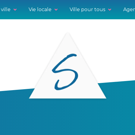
ville
Vie locale
Ville pour tous
Agen