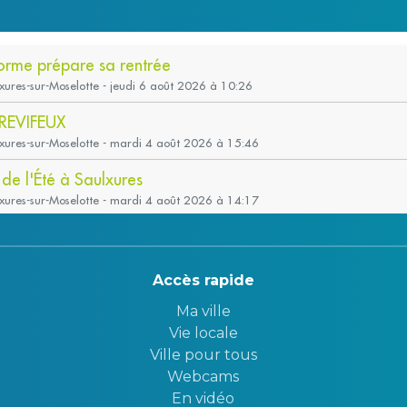
Accès rapide
Ma ville
Vie locale
Ville pour tous
Webcams
En vidéo