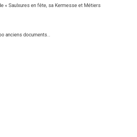
de « Saulxures en fête, sa Kermesse et Métiers
 expo anciens documents…