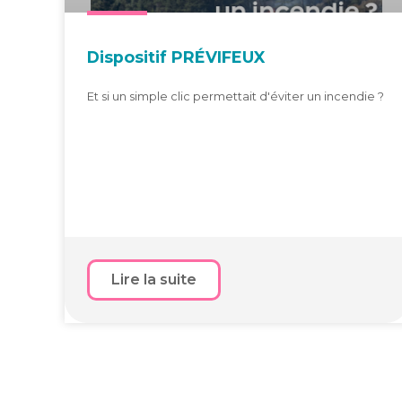
Dis­po­si­tif PRÉVIFEUX
Et si un simple clic permettait d'éviter un incendie ?
Lire la suite