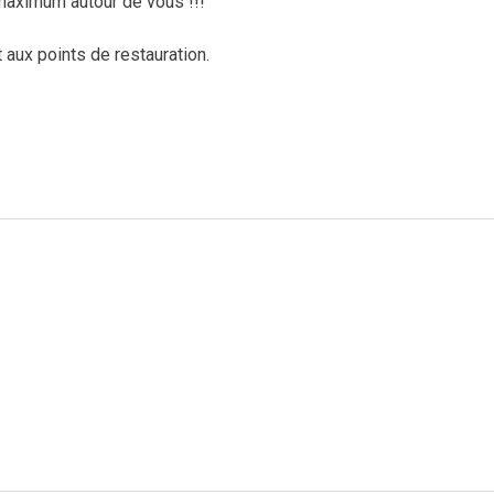
 maximum autour de vous !!!
aux points de restauration.