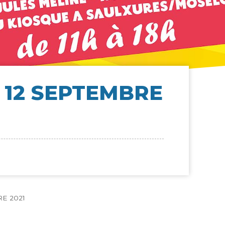
 12 SEP­TEMBRE
RE 2021