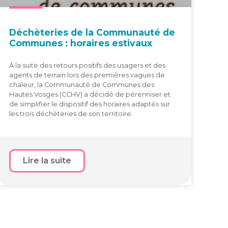
Déchè­te­ries de la Com­mu­nau­té de
Com­munes : horaires estivaux
À la suite des retours positifs des usagers et des
agents de terrain lors des premières vagues de
chaleur, la Communauté de Communes des
Hautes Vosges (CCHV) a décidé de pérenniser et
de simplifier le dispositif des horaires adaptés sur
les trois déchèteries de son territoire.
Lire la suite