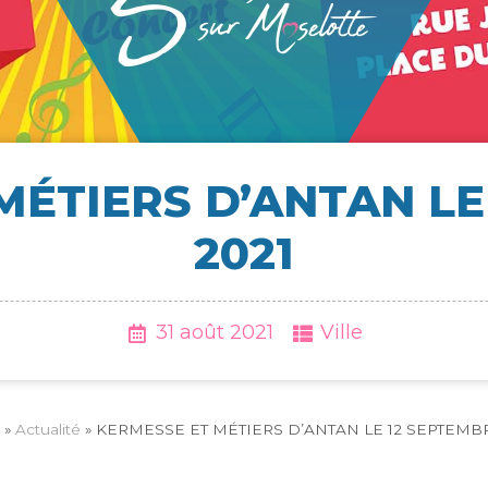
MÉTIERS D’ANTAN LE
2021
31 août 2021
Ville
»
Actua­li­té
»
KER­MESSE ET MÉTIERS D’ANTAN LE 12 SEP­TEMB