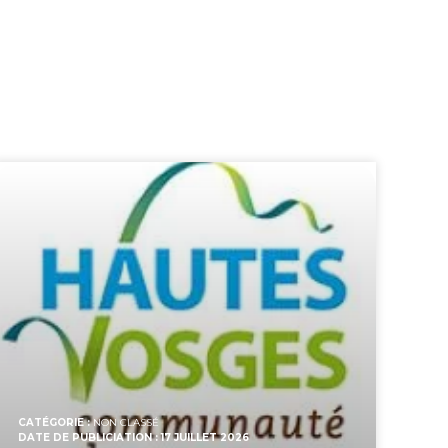
CATÉGORIE :
NON CLASSÉ
DATE DE PUBLICIATION : 17 JUILLET 2026