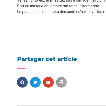
Venez nombreux et n’hésitez pas à partager l’info un
Port du masque obligatoire sur toute la kermesse.
Le pass sanitaire ne sera demandé qu’aux buvettes et 
Partager cet article