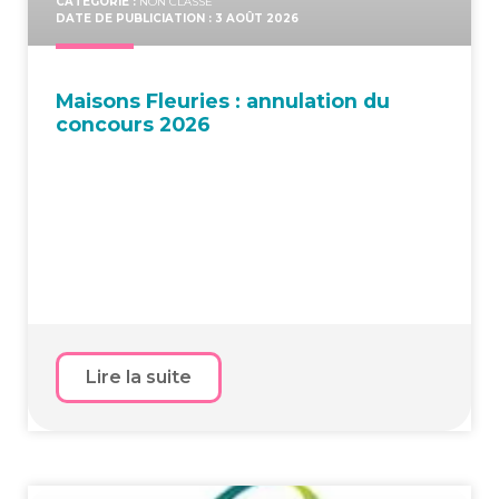
CATÉGORIE :
NON CLASSÉ
DATE DE PUBLICIATION : 3 AOÛT 2026
Mai­sons Fleu­ries : annu­la­tion du
concours 2026
Lire la suite