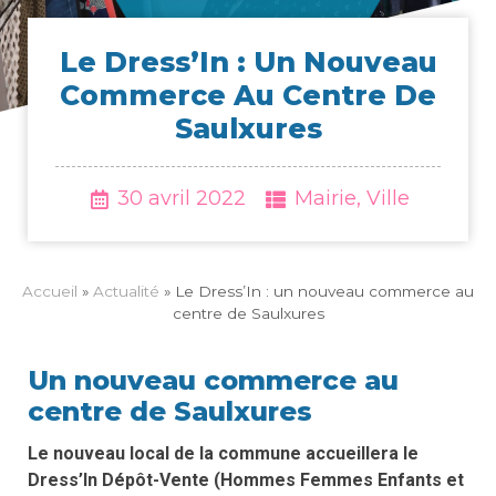
Le Dress’In : Un Nou­veau
Com­merce Au Centre De
Saulxures
30 avril 2022
Mairie
,
Ville
Accueil
»
Actua­li­té
»
Le Dress’In : un nouveau commerce au
centre de Saulxures
Un nouveau commerce au
centre de Saulxures
Le nouveau local de la commune accueillera le
Dress’In Dépôt-Vente (Hommes Femmes Enfants et