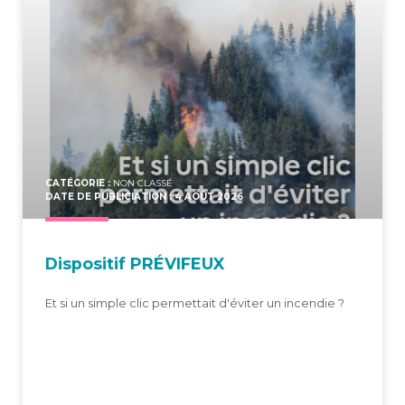
CATÉGORIE :
NON CLASSÉ
DATE DE PUBLICIATION : 4 AOÛT 2026
Dis­po­si­tif PRÉVIFEUX
Et si un simple clic permettait d'éviter un incendie ?