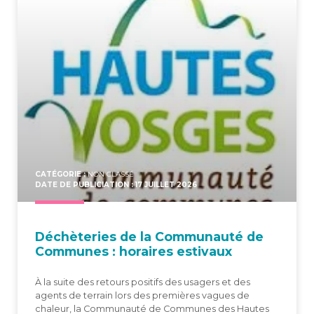
CATÉGORIE :
NON CLASSÉ
DATE DE PUBLICIATION : 17 JUILLET 2026
Déchè­te­ries de la Com­mu­nau­té de
Com­munes : horaires estivaux
À la suite des retours positifs des usagers et des
agents de terrain lors des premières vagues de
chaleur, la Communauté de Communes des Hautes