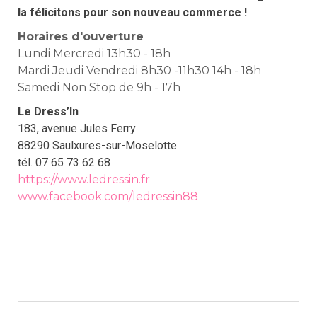
la félicitons pour son nouveau commerce !
Horaires d'ouverture
Lundi Mercredi 13h30 - 18h
Mardi Jeudi Vendredi 8h30 -11h30 14h - 18h
Samedi Non Stop de 9h - 17h
Le Dress’In
183, avenue Jules Ferry
88290 Saulxures-sur-Moselotte
tél. 07 65 73 62 68
https://www.ledressin.fr
www.facebook.com/ledressin88