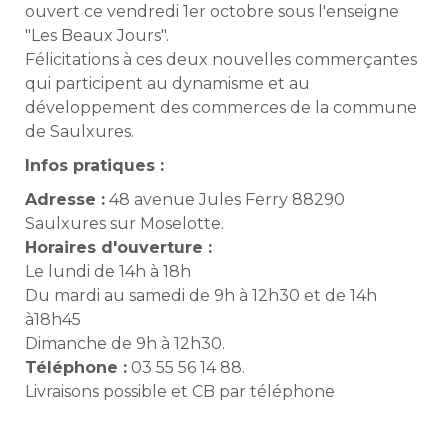
ouvert ce vendredi 1er octobre sous l'enseigne
"Les Beaux Jours".
Félicitations à ces deux nouvelles commerçantes
qui participent au dynamisme et au
développement des commerces de la commune
de Saulxures.
Infos pratiques :
Adresse :
48 avenue Jules Ferry 88290
Saulxures sur Moselotte.
Horaires d'ouverture :
Le lundi de 14h à 18h
Du mardi au samedi de 9h à 12h30 et de 14h
à18h45
Dimanche de 9h à 12h30.
Téléphone :
03 55 56 14 88.
Livraisons possible et CB par téléphone