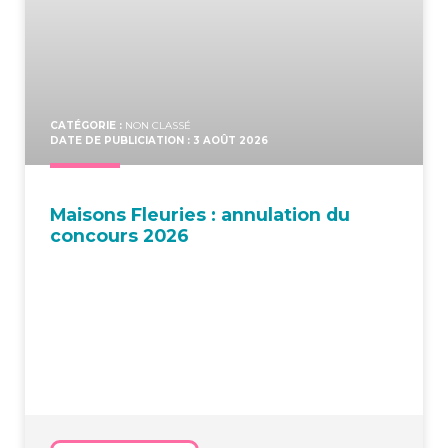
CATÉGORIE :
NON CLASSÉ
DATE DE PUBLICIATION : 3 AOÛT 2026
Mai­sons Fleu­ries : annu­la­tion du
concours 2026