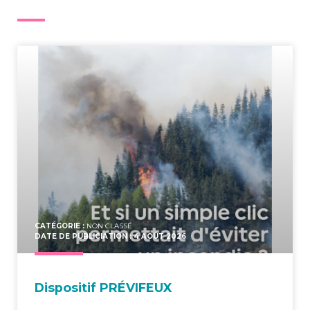
CATÉGORIE :
NON CLASSÉ
DATE DE PUBLICIATION : 4 AOÛT 2026
Dis­po­si­tif PRÉVIFEUX