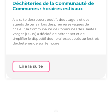
Déchè­te­ries de la Com­mu­nau­té de
Com­munes : horaires estivaux
À la suite des retours positifs des usagers et des
agents de terrain lors des premières vagues de
chaleur, la Communauté de Communes des Hautes
Vosges (CCHV) a décidé de pérenniser et de
simplifier le dispositif des horaires adaptés sur les trois
déchèteries de son territoire.
Lire la suite