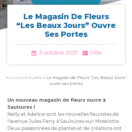
Le Maga­sin De Fleurs
“Les Beaux Jours” Ouvre
Ses Portes
3 octobre 2021
Ville
Accueil
»
Actua­li­té
»
Le maga­sin de Fleurs “Les Beaux Jours”
ouvre ses portes
Un nouveau magasin de fleurs ouvre à
Saulxures !
Nelly et Adeline sont les nouvelles fleuristes de
l'avenue Jules Ferry à Saulxures-sur-Moselotte.
Deux passionnées de plantes et de créations ont