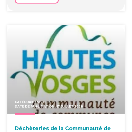
CATÉGORIE :
NON CLASSÉ
DATE DE PUBLICIATION : 17 JUILLET 2026
Déchè­te­ries de la Com­mu­nau­té de