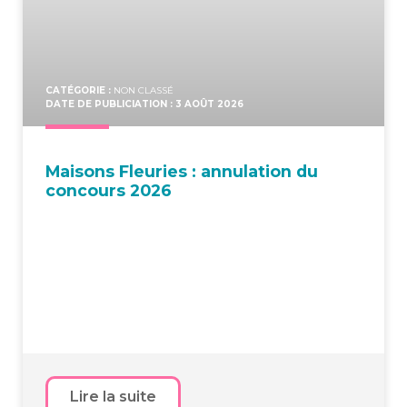
CATÉGORIE :
NON CLASSÉ
DATE DE PUBLICIATION : 3 AOÛT 2026
Mai­sons Fleu­ries : annu­la­tion du
concours 2026
Lire la suite