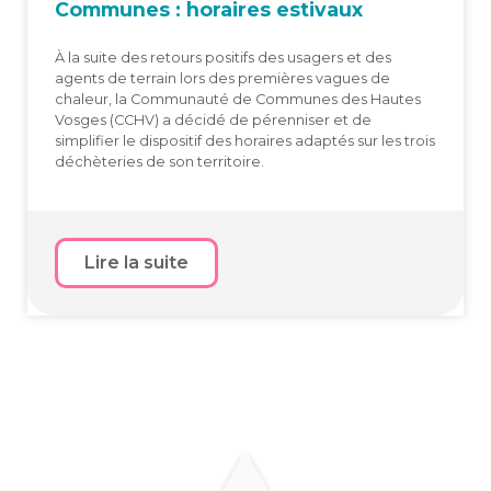
Com­munes : horaires estivaux
À la suite des retours positifs des usagers et des
agents de terrain lors des premières vagues de
chaleur, la Communauté de Communes des Hautes
Vosges (CCHV) a décidé de pérenniser et de
simplifier le dispositif des horaires adaptés sur les trois
déchèteries de son territoire.
Lire la suite