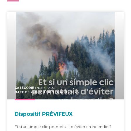
CATÉGORIE :
NON CLASSÉ
DATE DE PUBLICIATION : 4 AOÛT 2026
Dis­po­si­tif PRÉVIFEUX
Et si un simple clic permettait d'éviter un incendie ?