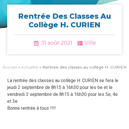
Ren­trée Des Classes Au
Col­lège H. CURIEN
31 août 2021
Ville
Accueil
»
Actua­li­té
»
Ren­trée des classes au col­lège H. CURIEN
La rentrée des classes au collège H. CURIEN se fera le
jeudi 2 septembre de 8h15 à 16h30 pour les 6e et le
vendredi 3 septembre de 8h15 à 16h30 pour les 5e, 4e
et 3e
Bonne rentrée à tous !!!!