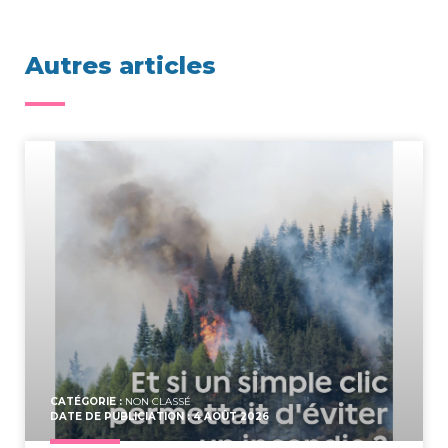
Autres articles
CATÉGORIE :
NON CLASSÉ
DATE DE PUBLICIATION : 4 AOÛT 2026