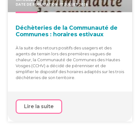
DATE DE PUBLICIATION : 17 JUILLET 2026
Déchè­te­ries de la Com­mu­nau­té de
Com­munes : horaires estivaux
À la suite des retours positifs des usagers et des
agents de terrain lors des premières vagues de
chaleur, la Communauté de Communes des Hautes
Vosges (CCHV) a décidé de pérenniser et de
simplifier le dispositif des horaires adaptés sur les trois
déchèteries de son territoire.
Lire la suite