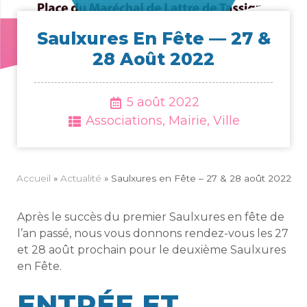
Saulxures En Fête — 27 &
28 Août 2022
5 août 2022
Associations
,
Mairie
,
Ville
Accueil
»
Actua­li­té
»
Saulxures en Fête – 27 & 28 août 2022
Après le succès du premier Saulxures en fête de
l’an passé, nous vous donnons rendez-vous les 27
et 28 août prochain pour le deuxième Saulxures
en Fête.
ENTRÉE ET