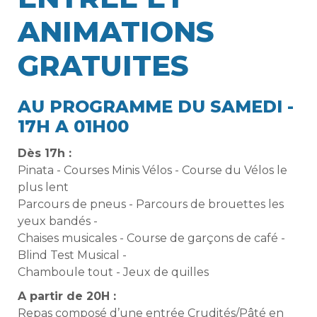
ANIMATIONS
GRATUITES
AU PROGRAMME DU SAMEDI -
17H A 01H00
Dès 17h :
Pinata - Courses Minis Vélos - Course du Vélos le
plus lent
Parcours de pneus - Parcours de brouettes les
yeux bandés -
Chaises musicales - Course de garçons de café -
Blind Test Musical -
Chamboule tout - Jeux de quilles
A partir de 20H :
Repas composé d’une entrée Crudités/Pâté en