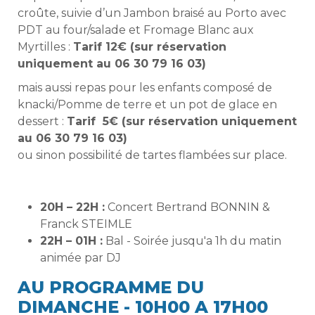
croûte, suivie d’un Jambon braisé au Porto avec
PDT au four/salade et Fromage Blanc aux
Myrtilles :
Tarif 12€ (sur réservation
uniquement au 06 30 79 16 03)
mais aussi repas pour les enfants composé de
knacki/Pomme de terre et un pot de glace en
dessert :
Tarif 5€ (sur réservation uniquement
au 06 30 79 16 03)
ou sinon possibilité de tartes flambées sur place.
20H – 22H :
Concert Bertrand BONNIN &
Franck STEIMLE
22H – 01H :
Bal - Soirée jusqu'a 1h du matin
animée par DJ
AU PROGRAMME DU
DIMANCHE - 10H00 A 17H00