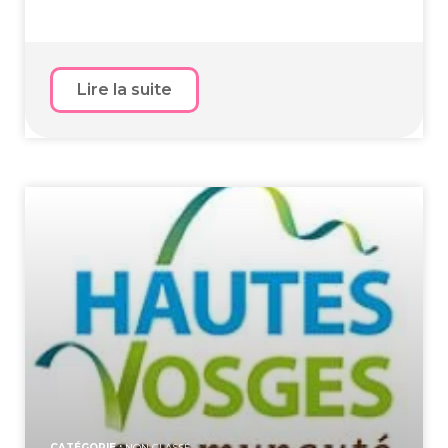
Lire la suite
CATÉGORIE :
NON CLASSÉ