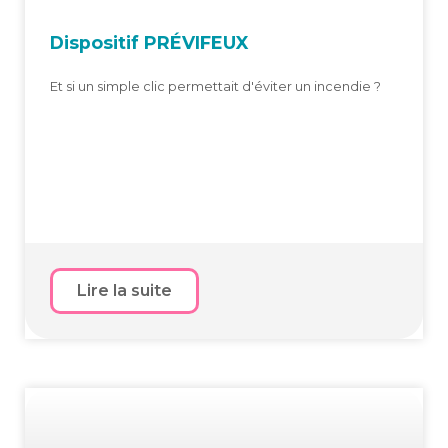
Dis­po­si­tif PRÉVIFEUX
Et si un simple clic permettait d'éviter un incendie ?
Lire la suite