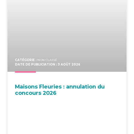
CATÉGORIE :
NON CLASSÉ
DATE DE PUBLICIATION : 3 AOÛT 2026
Mai­sons Fleu­ries : annu­la­tion du
concours 2026