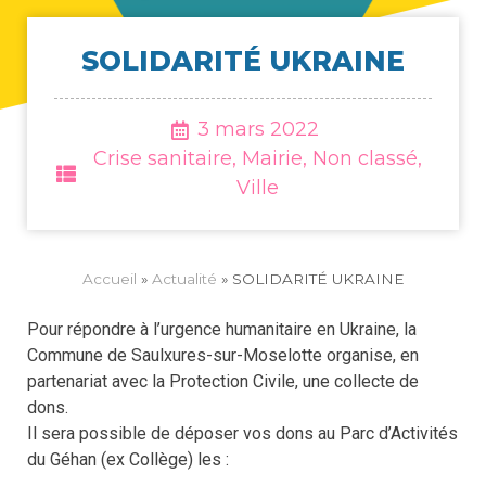
SOLI­DA­RI­TÉ UKRAINE
3 mars 2022
Crise sanitaire
,
Mairie
,
Non classé
,
Ville
Accueil
»
Actua­li­té
»
SOLIDARITÉ UKRAINE
Pour répondre à l’urgence humanitaire en Ukraine, la
Commune de Saulxures-sur-Moselotte organise, en
partenariat avec la Protection Civile, une collecte de
dons.
Il sera possible de déposer vos dons au Parc d’Activités
du Géhan (ex Collège) les :