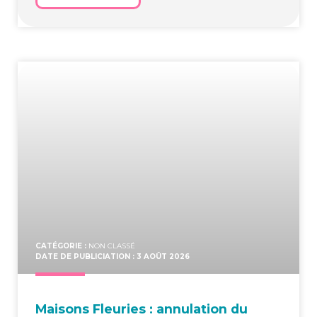
CATÉGORIE :
NON CLASSÉ
DATE DE PUBLICIATION : 3 AOÛT 2026
Mai­sons Fleu­ries : annu­la­tion du