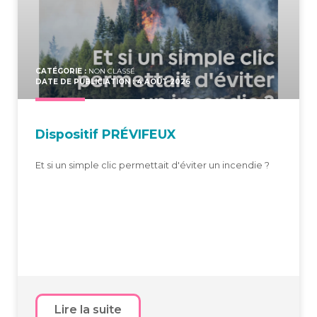
CATÉGORIE :
NON CLASSÉ
DATE DE PUBLICIATION : 4 AOÛT 2026
Dis­po­si­tif PRÉVIFEUX
Et si un simple clic permettait d'éviter un incendie ?
Lire la suite