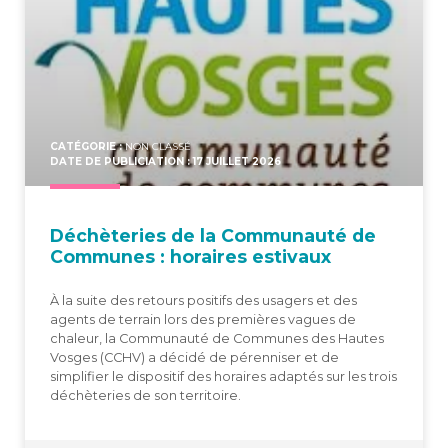
CATÉGORIE :
NON CLASSÉ
DATE DE PUBLICIATION : 17 JUILLET 2026
Déchè­te­ries de la Com­mu­nau­té de
Com­munes : horaires estivaux
À la suite des retours positifs des usagers et des
agents de terrain lors des premières vagues de
chaleur, la Communauté de Communes des Hautes
Vosges (CCHV) a décidé de pérenniser et de
simplifier le dispositif des horaires adaptés sur les trois
déchèteries de son territoire.