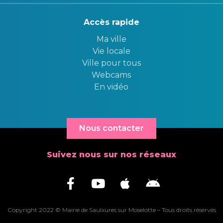
Accès rapide
Ma ville
Vie locale
Ville pour tous
Webcams
En vidéo
Nous contacter
Suivez nous sur nos réseaux
Copyright 2022 © Mairie de Saulxures sur Moselotte – Tous droits réservés