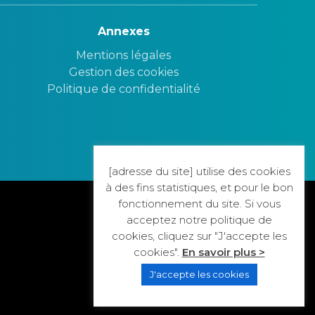
Annexes
Mentions légales
Gestion des cookies
Politique de confidentialité
[adresse du site] utilise des cookies
à des fins statistiques, et pour le bon
fonctionnement du site. Si vous
acceptez notre politique de
cookies, cliquez sur "J'accepte les
cookies".
En savoir plus >
J'accepte les cookies