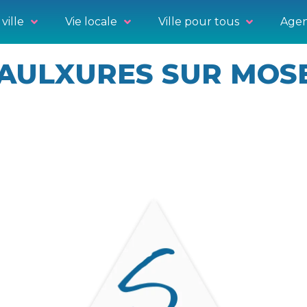
ville
Vie locale
Ville pour tous
Agen
AULXURES SUR MOS